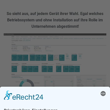
So sieht aus, auf jedem Gerät ihrer Wahl. Egal welches
Betriebssystem und ohne Installation auf Ihre Rolle im
Unternehmen abgestimmt!
Kontakt