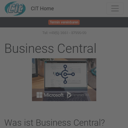
CIT Home
Termin vereinbaren
Tel: +49(0) 3661 - 87990-00
Business Central
Was ist Business Central?