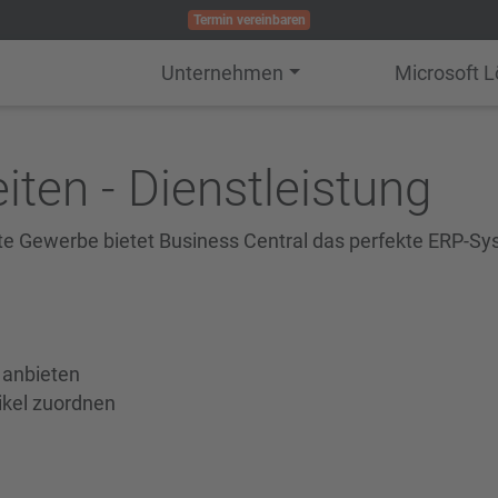
Termin vereinbaren
Unternehmen
Microsoft 
ten - Dienstleistung
erte Gewerbe bietet Business Central das perfekte ERP-S
 anbieten
ikel zuordnen