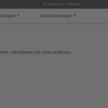
Tel: +49(0) 3661 - 87990-00
Lösungen
Dienstleistungen
ystem. Hier können Sie unter anderem: