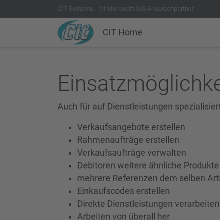
CIT Systems - Ihr Microsoft 365 Ansprechpartner
CIT Home
Einsatzmöglichkei
Auch für auf Dienstleistungen spezialisi
Verkaufsangebote erstellen
Rahmenaufträge erstellen
Verkaufsaufträge verwalten
Debitoren weitere ähnliche Produkte
mehrere Referenzen dem selben Art
Einkaufscodes erstellen
Direkte Dienstleistungen verarbeiten
Arbeiten von überall her