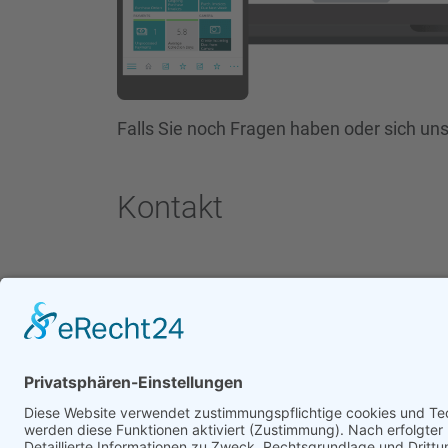
Falls Sie noch Fragen haben oder sich un
Kontakt
CIT Thomas