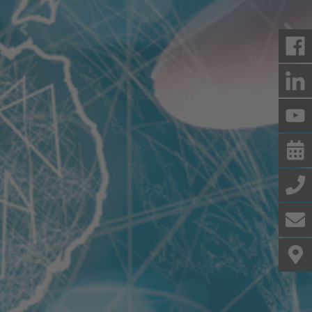
Previous
Nex