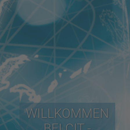
WILLKOMMEN
BEI CIT -