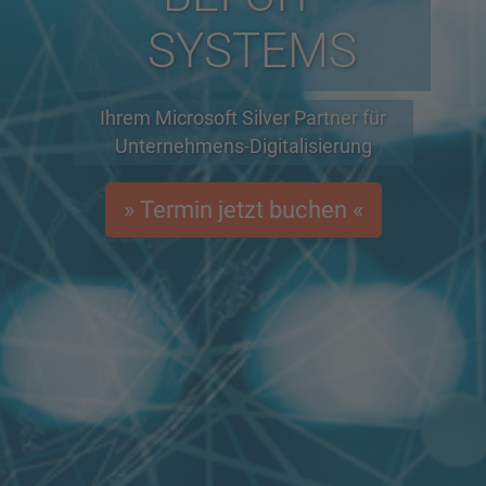
SYSTEMS
Ihrem Microsoft Silver Partner für
Unternehmens-Digitalisierung
» Termin jetzt buchen «