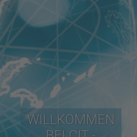
WILLKOMMEN
BEI CIT -