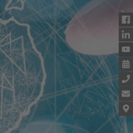
Previous
Nex