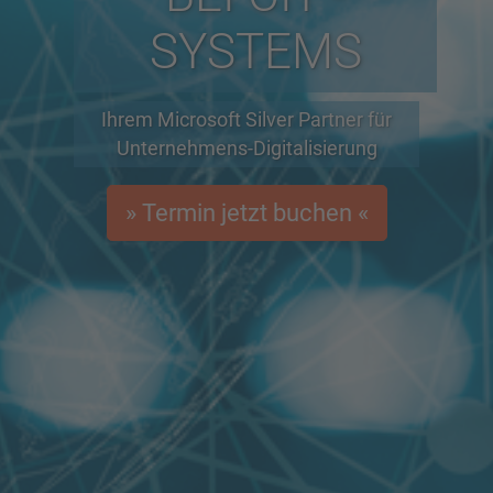
SYSTEMS
Ihrem Microsoft Silver Partner für
Unternehmens-Digitalisierung
» Termin jetzt buchen «